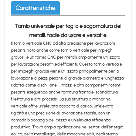
Caratteristiche
Tornio universale per taglio e sagomatura dei
metalli, facile da usare e versatile.
Il tornio verticale CNC ad alta precisione per lavorazioni
pesanti, noto anche come tornio verticale per impieghi
gravosi, è un tornio CNC per metalli ampiamente utilizzato
per lavorazioni pesanti ed efficienti. Questo tornio verticale
per impieghi gravosi viene utilizzato principalmente per la
lavorazione di pezzi pesanti di grande diametro e lunghezza
ridotta, come dischi, anelli, mozzi e altri componenti rotanti
pesanti, eseguendo anche tornitura frontale, scanalatura,
filettatura e altri processi. La sua struttura a mandrino
verticale offre un'elevata capacità di carico, un'elevata
rigidità e una precisione di lavorazione stabile, con un
comodo bloccaggio del pezzo e un'elevata efficienza
produttiva. Trova ampia applicazione nei settori dell'energia
eolica, della metallurgia, delle macchine edili, degli stampi,