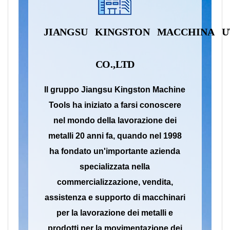
JIANGSU
KINGSTON
MACCHINA
U
CO.,LTD
Il gruppo Jiangsu Kingston Machine
Tools ha iniziato a farsi conoscere
nel mondo della lavorazione dei
metalli 20 anni fa, quando nel 1998
ha fondato un'importante azienda
specializzata nella
commercializzazione, vendita,
assistenza e supporto di macchinari
per la lavorazione dei metalli e
prodotti per la movimentazione dei