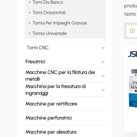
Torni Da Banco
produz
Torni Orizzontali
testa 
Tornio Per Impieghi Gravosi
Tornio Universale
Torni CNC
Fresatrici
Macchine CNC per la filatura dei
metalli
Macchina per la fresatura di
ingranaggi
Macchine per rettificare
Macchine perforatrici
Macchine per alesatura