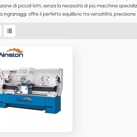
ione di piccoli lotti, senza la necessità di più macchine special
a ingranaggi, offre il perfetto equilibrio tra versatilità, precisio