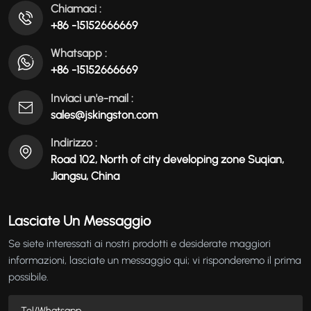
Chiamaci :
+86 -15152666669
Whatsapp :
+86 -15152666669
Inviaci un'e-mail :
sales@jskingston.com
Indirizzo :
Road 102, North of city developing zone Suqian,
Jiangsu, China
Lasciate Un Messaggio
Se siete interessati ai nostri prodotti e desiderate maggiori
informazioni, lasciate un messaggio qui; vi risponderemo il prima
possibile.