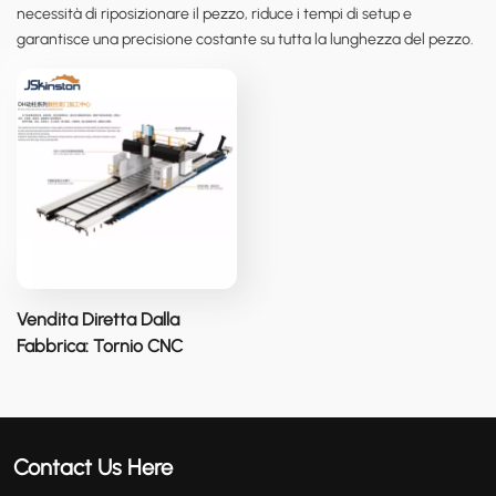
necessità di riposizionare il pezzo, riduce i tempi di setup e
عربي
garantisce una precisione costante su tutta la lunghezza del pezzo.
မြန်မာ
Tiếng Việt
Vendita Diretta Dalla
Fabbrica: Tornio CNC
DH42/52 Con Grande
Portale E Fresatrice.
Contact Us Here