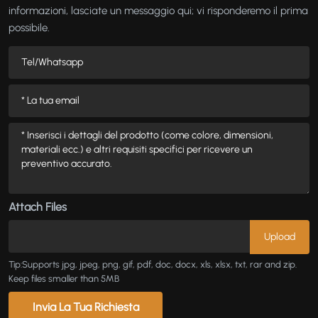
informazioni, lasciate un messaggio qui; vi risponderemo il prima
possibile.
Attach Files
Tip:Supports jpg, jpeg, png, gif, pdf, doc, docx, xls, xlsx, txt, rar and zip.
Keep files smaller than 5MB
Invia La Tua Richiesta